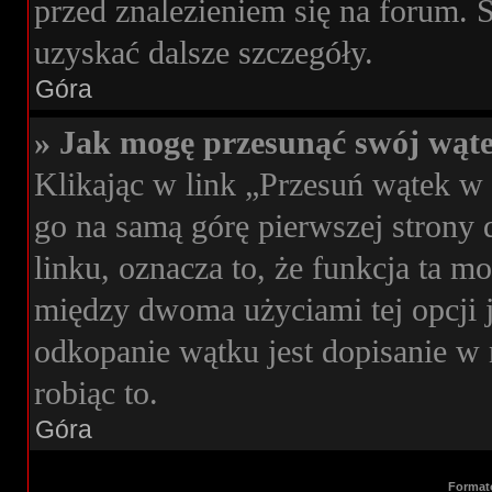
przed znalezieniem się na forum. S
uzyskać dalsze szczegóły.
Góra
» Jak mogę przesunąć swój wąt
Klikając w link „Przesuń wątek 
go na samą górę pierwszej strony d
linku, oznacza to, że funkcja ta 
między dwoma użyciami tej opcji 
odkopanie wątku jest dopisanie w 
robiąc to.
Góra
Format