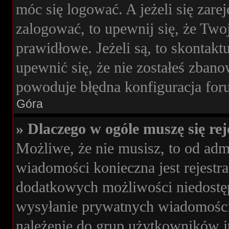
móc się logować. A jeżeli się zare
zalogować, to upewnij się, że Two
prawidłowe. Jeżeli są, to skontakt
upewnić się, że nie zostałeś zbano
powoduje błędna konfiguracja for
Góra
» Dlaczego w ogóle muszę się re
Możliwe, że nie musisz, to od admi
wiadomości konieczna jest rejestra
dodatkowych możliwości niedostępn
wysyłanie prywatnych wiadomości
należenie do grup użytkowników it