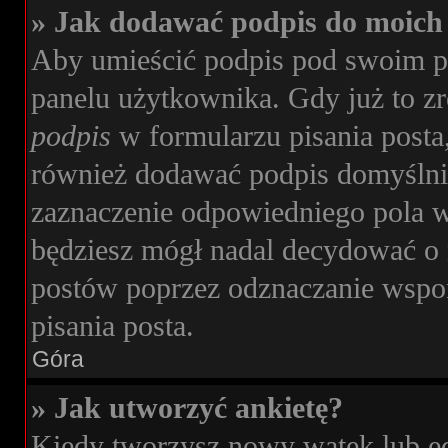
» Jak dodawać podpis do moich
Aby umieścić podpis pod swoim p
panelu użytkownika. Gdy już to z
podpis
w formularzu pisania posta
również dodawać podpis domyślni
zaznaczenie odpowiedniego pola w
będziesz mógł nadal decydować o 
postów poprzez odznaczanie wspo
pisania posta.
Góra
» Jak utworzyć ankietę?
Kiedy tworzysz nowy wątek lub edy