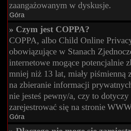
zaangażowanym w dyskusje.
Góra
» Czym jest COPPA?
COPPA, albo Child Online Privacy 
obowiązujące w Stanach Zjednocz
internetowe mogące potencjalnie z
mniej niż 13 lat, miały piśmienn
na zbieranie informacji prywatnych
nie jesteś pewny/a, czy to dotycz
zarejestrować się na stronie WWW,
Góra