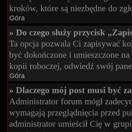
kroków, które są niezbędne do zg
Góra
» Do czego służy przycisk „Zap
Ta opcja pozwala Ci zapisywać k
być dokończone i umieszczone na 
kopii roboczej, odwiedź swój pan
Góra
» Dlaczego mój post musi być 
Administrator forum mógł zadecy
wymagają przeglądnięcia przed pub
administrator umieścił Cię w grup