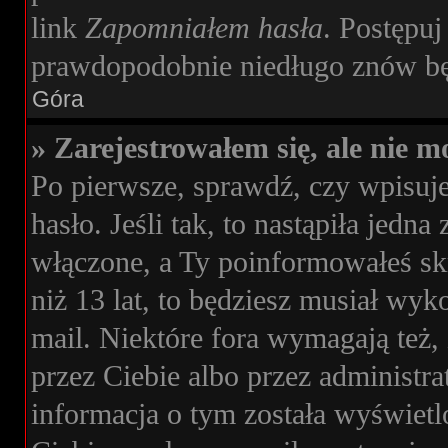
link
Zapomniałem hasła
. Postępuj
prawdopodobnie niedługo znów bę
Góra
» Zarejestrowałem się, ale nie m
Po pierwsze, sprawdź, czy wpisuj
hasło. Jeśli tak, to nastąpiła jedn
włączone, a Ty poinformowałeś skr
niż 13 lat, to będziesz musiał wyk
mail. Niektóre fora wymagają też,
przez Ciebie albo przez administr
informacja o tym została wyświetlon