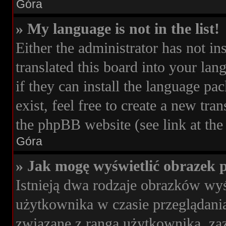
Góra
» My language is not in the list!
Either the administrator has not i
translated this board into your lan
if they can install the language pa
exist, feel free to create a new tr
the phpBB website (see link at the
Góra
» Jak mogę wyświetlić obrazek 
Istnieją dwa rodzaje obrazków wy
użytkownika w czasie przeglądania
związane z rangą użytkownika, z