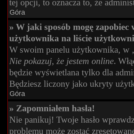
tej opcji, to oznacza to, że admini
Góra
» W jaki sposób mogę zapobiec 
użytkownika na liście użytkown
W swoim panelu użytkownika, w „
Nie pokazuj, że jestem online
. Włą
będzie wyświetlana tylko dla admi
Będziesz liczony jako ukryty użyt
Góra
» Zapomniałem hasła!
Nie panikuj! Twoje hasło wprawdz
problemu może zostać zresetowane.