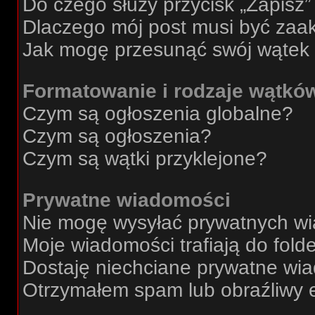
Do czego służy przycisk „Zapisz
Dlaczego mój post musi być za
Jak mogę przesunąć swój wątek
Formatowanie i rodzaje wątkó
Czym są ogłoszenia globalne?
Czym są ogłoszenia?
Czym są wątki przyklejone?
Prywatne wiadomości
Nie mogę wysyłać prywatnych w
Moje wiadomości trafiają do fold
Dostaję niechciane prywatne wi
Otrzymałem spam lub obraźliwy e