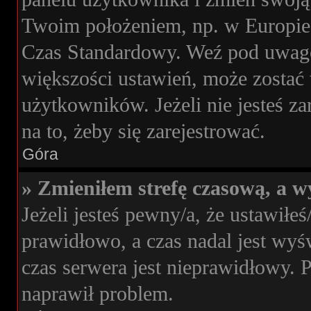
Twoim położeniem, np. w Europie
Czas Standardowy. Weź pod uwagę,
większości ustawień, może zostać
użytkowników. Jeżeli nie jesteś za
na to, żeby się zarejestrować.
Góra
» Zmieniłem strefę czasową, a wy
Jeżeli jesteś pewny/a, że ustawiłeś
prawidłowo, a czas nadal jest wyś
czas serwera jest nieprawidłowy. 
naprawił problem.