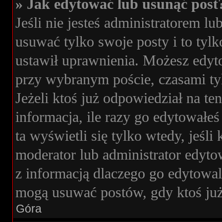
» Jak edytować lub usunąć post
Jeśli nie jesteś administratorem 
usuwać tylko swoje posty i to tylk
ustawił uprawnienia. Możesz edyto
przy wybranym poście, czasami tyl
Jeżeli ktoś już odpowiedział na t
informacja, ile razy go edytowałeś 
ta wyświetli się tylko wtedy, jeśli 
moderator lub administrator edyto
z informacją dlaczego go edytowa
mogą usuwać postów, gdy ktoś już
Góra