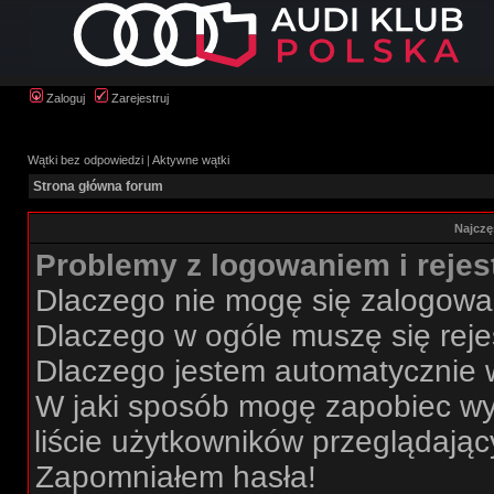
Zaloguj
Zarejestruj
Wątki bez odpowiedzi
|
Aktywne wątki
Strona główna forum
Najczę
Problemy z logowaniem i rejes
Dlaczego nie mogę się zalogow
Dlaczego w ogóle muszę się rej
Dlaczego jestem automatycznie
W jaki sposób mogę zapobiec wy
liście użytkowników przeglądają
Zapomniałem hasła!