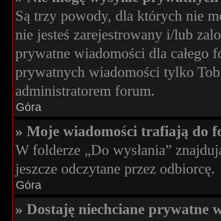
Są trzy powody, dla których nie 
nie jesteś zarejestrowany i/lub za
prywatne wiadomości dla całego f
prywatnych wiadomości tylko Tobie
administratorem forum.
Góra
» Moje wiadomości trafiają do f
W folderze „Do wysłania” znajdują
jeszcze odczytane przez odbiorcę.
Góra
» Dostaję niechciane prywatne 