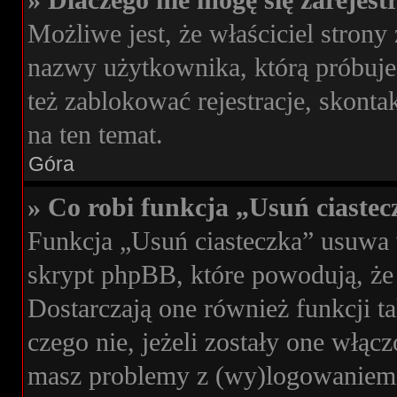
» Dlaczego nie mogę się zarejes
Możliwe jest, że właściciel strony
nazwy użytkownika, którą próbujes
też zablokować rejestracje, skonta
na ten temat.
Góra
» Co robi funkcja „Usuń ciaste
Funkcja „Usuń ciasteczka” usuwa 
skrypt phpBB, które powodują, że
Dostarczają one również funkcji ta
czego nie, jeżeli zostały one włąc
masz problemy z (wy)logowaniem s