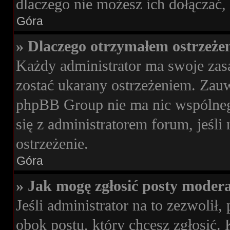
dlaczego nie możesz ich dołączać, 
Góra
» Dlaczego otrzymałem ostrzeże
Każdy administrator ma swoje zasa
zostać ukarany ostrzeżeniem. Zauwa
phpBB Group nie ma nic wspólnego
się z administratorem forum, jeśli
ostrzeżenie.
Góra
» Jak mogę zgłosić posty moder
Jeśli administrator na to zezwoli
obok postu, który chcesz zgłosić. 