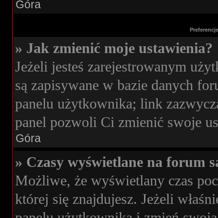
Góra
Preferencj
» Jak zmienić moje ustawienia?
Jeżeli jesteś zarejestrowanym uży
są zapisywane w bazie danych foru
panelu użytkownika; link zazwycza
panel pozwoli Ci zmienić swoje ust
Góra
» Czasy wyświetlane na forum s
Możliwe, że wyświetlany czas poch
której się znajdujesz. Jeżeli właś
panelu użytkownika i zmień swoją 