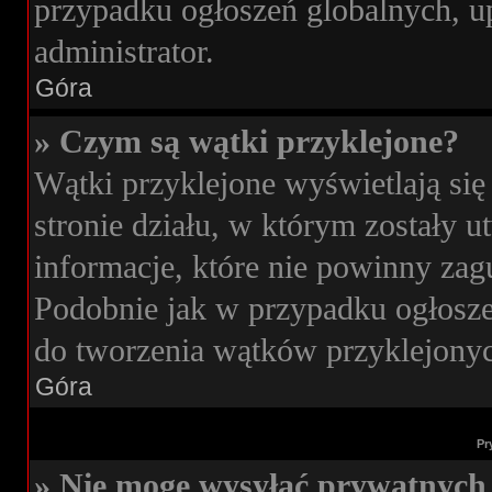
przypadku ogłoszeń globalnych, u
administrator.
Góra
» Czym są wątki przyklejone?
Wątki przyklejone wyświetlają się
stronie działu, w którym zostały 
informacje, które nie powinny zag
Podobnie jak w przypadku ogłosze
do tworzenia wątków przyklejonych
Góra
Pr
» Nie mogę wysyłać prywatnych