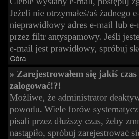
Ciebie wysłany e-mail, postępuj z
Jeżeli nie otrzymałeś/aś żadnego 
nieprawidłowy adres e-mail lub e-
przez filtr antyspamowy. Jeśli jes
e-mail jest prawidłowy, spróbuj s
Góra
» Zarejestrowałem się jakiś czas 
zalogować!?!
Możliwe, że administrator deakty
powodu. Wiele forów systematyczn
pisali przez dłuższy czas, żeby zm
nastąpiło, spróbuj zarejestrować si