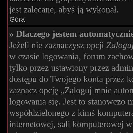
jest zalecane, abyś ją wykonał.
Góra
» Dlaczego jestem automatyczn
Jeżeli nie zaznaczysz opcji
Zaloguj
w czasie logowania, forum zachow
tylko przez ustawiony przez admini
dostępu do Twojego konta przez 
zaznacz opcję „Zaloguj mnie auto
logowania się. Jest to stanowczo n
współdzielonego z kimś komputera,
internetowej, sali komputerowej w s