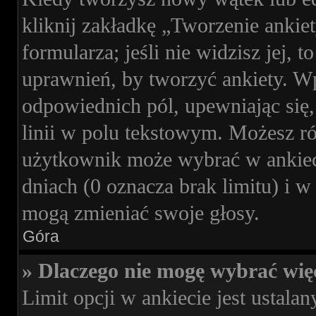
kliknij zakładkę „Tworzenie ankie
formularza; jeśli nie widzisz jej, 
uprawnień, by tworzyć ankiety. Wp
odpowiednich pól, upewniając się,
linii w polu tekstowym. Możesz rów
użytkownik może wybrać w ankieci
dniach (0 oznacza brak limitu) i
mogą zmieniać swoje głosy.
Góra
» Dlaczego nie mogę wybrać więc
Limit opcji w ankiecie jest ustalan