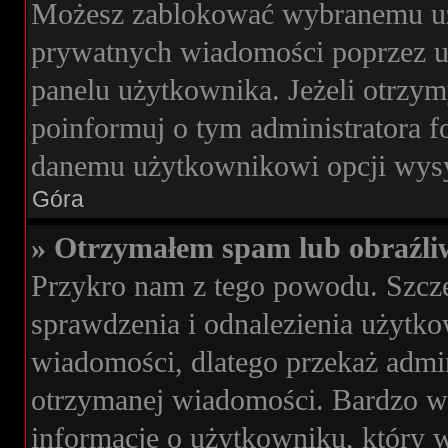
Możesz zablokować wybranemu uż
prywatnych wiadomości poprzez u
panelu użytkownika. Jeżeli otrz
poinformuj o tym administratora 
danemu użytkownikowi opcji wysy
Góra
» Otrzymałem spam lub obraźli
Przykro nam z tego powodu. Szcz
sprawdzenia i odnalezienia użytko
wiadomości, dlatego przekaż admi
otrzymanej wiadomości. Bardzo wa
informacje o użytkowniku, który