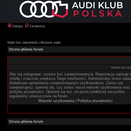
Zaloguj
Zarejestruj
Wątki bez odpowiedzi
|
Aktywne wątki
Strona główna forum
Musisz się zal
Aby się zalogować, musisz być zarejestrowany/a. Rejestracja zajmuje t
chwilę i znacznie zwiększa Twoje możliwości. Administrator może nada
dodatkowe uprawnienia zarejestrowanym użytkownikom. Zanim się
zarejestrujesz, upewnij się, czy znasz nasze warunki użytkowania oraz
politykę prywatności. Upewnij się też, że przeczytałeś/aś wszystkie
regulaminy umieszczone na forum.
Warunki użytkowania
|
Polityka prywatności
Strona główna forum