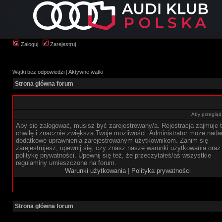
Zaloguj
Zarejestruj
Wątki bez odpowiedzi
|
Aktywne wątki
Strona główna forum
Aby przegląda
Aby się zalogować, musisz być zarejestrowany/a. Rejestracja zajmuje t
chwilę i znacznie zwiększa Twoje możliwości. Administrator może nada
dodatkowe uprawnienia zarejestrowanym użytkownikom. Zanim się
zarejestrujesz, upewnij się, czy znasz nasze warunki użytkowania oraz
politykę prywatności. Upewnij się też, że przeczytałeś/aś wszystkie
regulaminy umieszczone na forum.
Warunki użytkowania
|
Polityka prywatności
Strona główna forum