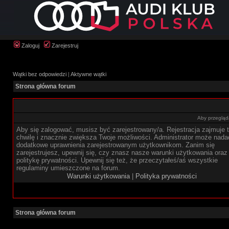
Zaloguj
Zarejestruj
Wątki bez odpowiedzi
|
Aktywne wątki
Strona główna forum
Aby przegląda
Aby się zalogować, musisz być zarejestrowany/a. Rejestracja zajmuje t
chwilę i znacznie zwiększa Twoje możliwości. Administrator może nada
dodatkowe uprawnienia zarejestrowanym użytkownikom. Zanim się
zarejestrujesz, upewnij się, czy znasz nasze warunki użytkowania oraz
politykę prywatności. Upewnij się też, że przeczytałeś/aś wszystkie
regulaminy umieszczone na forum.
Warunki użytkowania
|
Polityka prywatności
Strona główna forum