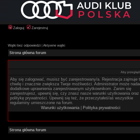
Zaloguj
Zarejestruj
Wątki bez odpowiedzi
|
Aktywne wątki
Strona główna forum
Aby przegląda
Aby się zalogować, musisz być zarejestrowany/a. Rejestracja zajmuje t
chwilę i znacznie zwiększa Twoje możliwości. Administrator może nada
dodatkowe uprawnienia zarejestrowanym użytkownikom. Zanim się
zarejestrujesz, upewnij się, czy znasz nasze warunki użytkowania oraz
politykę prywatności. Upewnij się też, że przeczytałeś/aś wszystkie
regulaminy umieszczone na forum.
Warunki użytkowania
|
Polityka prywatności
Strona główna forum