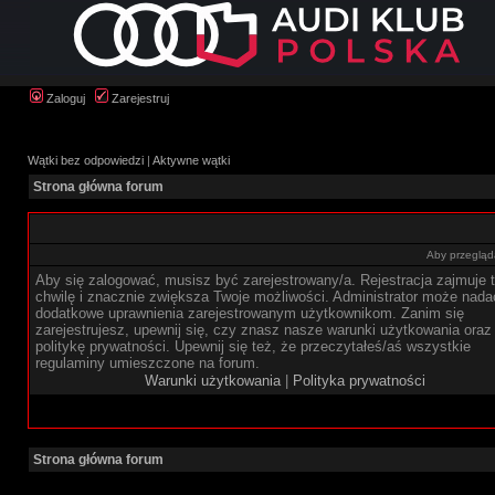
Zaloguj
Zarejestruj
Wątki bez odpowiedzi
|
Aktywne wątki
Strona główna forum
Aby przegląda
Aby się zalogować, musisz być zarejestrowany/a. Rejestracja zajmuje t
chwilę i znacznie zwiększa Twoje możliwości. Administrator może nada
dodatkowe uprawnienia zarejestrowanym użytkownikom. Zanim się
zarejestrujesz, upewnij się, czy znasz nasze warunki użytkowania oraz
politykę prywatności. Upewnij się też, że przeczytałeś/aś wszystkie
regulaminy umieszczone na forum.
Warunki użytkowania
|
Polityka prywatności
Strona główna forum