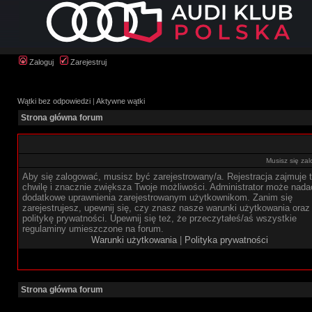
Zaloguj
Zarejestruj
Wątki bez odpowiedzi
|
Aktywne wątki
Strona główna forum
Musisz się zal
Aby się zalogować, musisz być zarejestrowany/a. Rejestracja zajmuje t
chwilę i znacznie zwiększa Twoje możliwości. Administrator może nada
dodatkowe uprawnienia zarejestrowanym użytkownikom. Zanim się
zarejestrujesz, upewnij się, czy znasz nasze warunki użytkowania oraz
politykę prywatności. Upewnij się też, że przeczytałeś/aś wszystkie
regulaminy umieszczone na forum.
Warunki użytkowania
|
Polityka prywatności
Strona główna forum