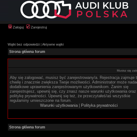
Zaloguj
Zarejestruj
Wątki bez odpowiedzi
|
Aktywne wątki
Strona główna forum
Musisz się zal
Aby się zalogować, musisz być zarejestrowany/a. Rejestracja zajmuje t
chwilę i znacznie zwiększa Twoje możliwości. Administrator może nada
dodatkowe uprawnienia zarejestrowanym użytkownikom. Zanim się
zarejestrujesz, upewnij się, czy znasz nasze warunki użytkowania oraz
politykę prywatności. Upewnij się też, że przeczytałeś/aś wszystkie
regulaminy umieszczone na forum.
Warunki użytkowania
|
Polityka prywatności
Strona główna forum