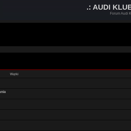
.: AUDI KLU
Forum Audi K
Wątki
ania