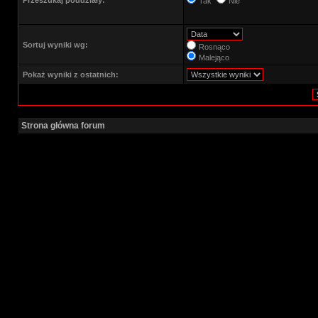
Przeszukaj poddziały:
Tak
Nie
Sortuj wyniki wg:
Rosnąco
Malejąco
Pokaż wyniki z ostatnich:
Strona główna forum