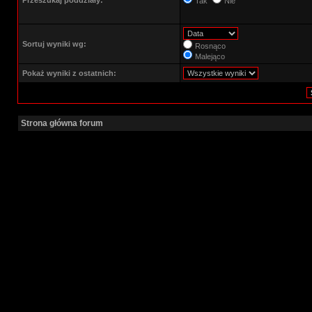
Przeszukaj poddziały:
Tak
Nie
Sortuj wyniki wg:
Rosnąco
Malejąco
Pokaż wyniki z ostatnich:
Strona główna forum