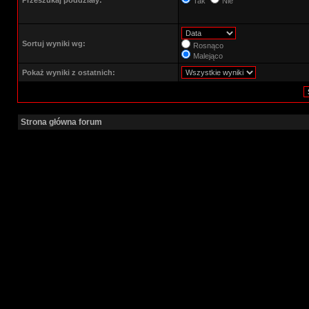
Przeszukaj poddziały:
Tak
Nie
Sortuj wyniki wg:
Rosnąco
Malejąco
Pokaż wyniki z ostatnich:
Strona główna forum