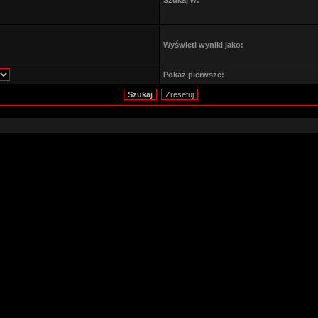
Szukaj w:
Wyświetl wyniki jako:
Pokaż pierwsze: