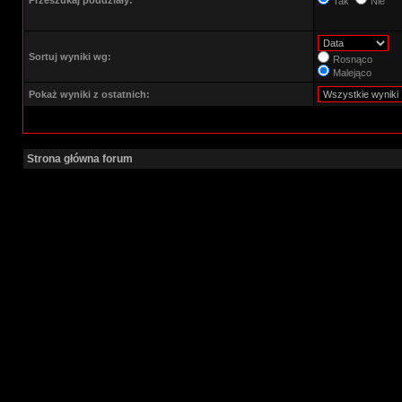
Przeszukaj poddziały:
Tak
Nie
Sortuj wyniki wg:
Rosnąco
Malejąco
Pokaż wyniki z ostatnich:
Strona główna forum