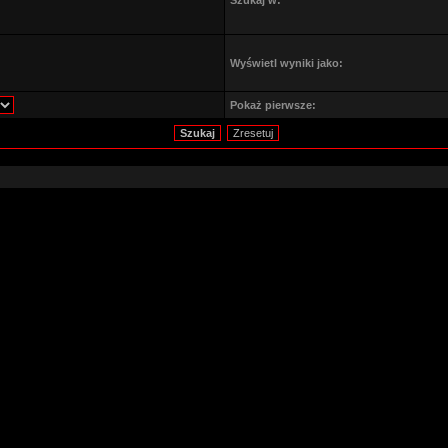
Szukaj w:
Wyświetl wyniki jako:
Pokaż pierwsze: