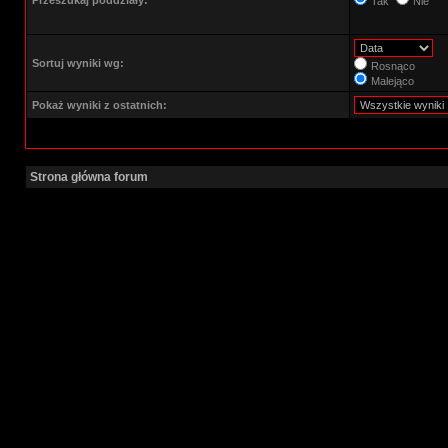
Przeszukaj poddziały:
Tak
Nie
Sortuj wyniki wg:
Rosnąco
Malejąco
Pokaż wyniki z ostatnich:
Strona główna forum