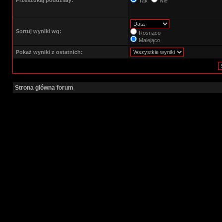
Przeszukaj poddziały:
Tak
Nie
Sortuj wyniki wg:
Rosnąco
Malejąco
Pokaż wyniki z ostatnich:
Strona główna forum