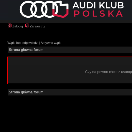
Zaloguj
Zarejestruj
Wątki bez odpowiedzi
|
Aktywne wątki
Strona główna forum
Czy na pewno chcesz usunąć 
Strona główna forum