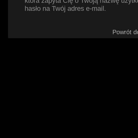
która zapyta Cię o Twoją nazwę użytk
hasło na Twój adres e-mail.
Powrót d