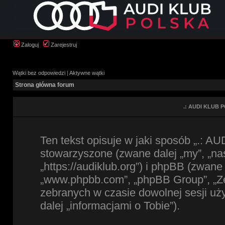
Zaloguj
Zarejestruj
Wątki bez odpowiedzi
|
Aktywne wątki
Strona główna forum
.: AUDI KLUB P
Ten tekst opisuje w jaki sposób „.: A
stowarzyszone (zwane dalej „my”, „na
„https://audiklub.org”) i phpBB (zwane
„www.phpbb.com”, „phpBB Group”, „Zes
zebranych w czasie dowolnej sesji u
dalej „informacjami o Tobie”).