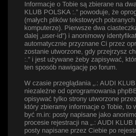
Informacje o Tobie są zbierane na dw
KLUB POLSKA :.” powoduje, że oprog
(małych plików tekstowych pobranych
komputerze). Pierwsze dwa ciasteczka
dalej „user-id”) i anonimowy identyfikat
automatycznie przyznane Ci przez op
zostanie utworzone, gdy przejrzysz 
:.” i jest używane żeby zapisywać, któ
ten sposób nawigację po forum.
W czasie przeglądania „.: AUDI KLUB
niezależne od oprogramowania phpBB,
opisywać tylko strony utworzone prz
który zbieramy informacje o Tobie, to
być m.in: posty napisane jako anoni
procesie rejestracji na „.: AUDI KLUB
posty napisane przez Ciebie po rejestr