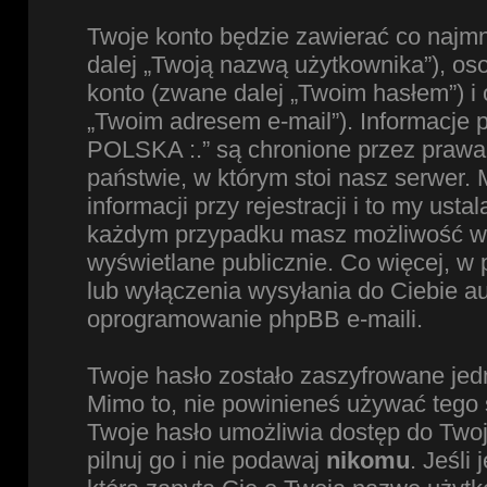
Twoje konto będzie zawierać co najmn
dalej „Twoją nazwą użytkownika”), os
konto (zwane dalej „Twoim hasłem”) i 
„Twoim adresem e-mail”). Informacje
POLSKA :.” są chronione przez praw
państwie, w którym stoi nasz serwe
informacji przy rejestracji i to my ust
każdym przypadku masz możliwość wyb
wyświetlane publicznie. Co więcej, 
lub wyłączenia wysyłania do Ciebie 
oprogramowanie phpBB e-maili.
Twoje hasło zostało zaszyfrowane jed
Mimo to, nie powinieneś używać teg
Twoje hasło umożliwia dostęp do Two
pilnuj go i nie podawaj
nikomu
. Jeśli