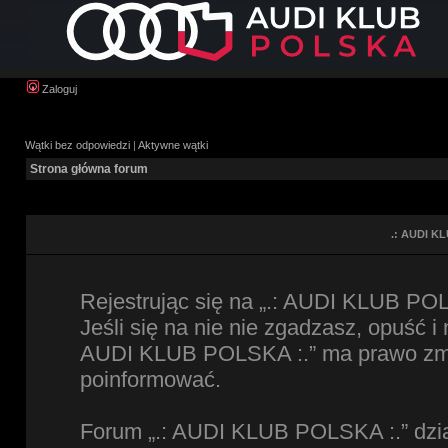
Zaloguj
Wątki bez odpowiedzi
|
Aktywne wątki
Strona główna forum
.: AUDI KL
Rejestrując się na „.: AUDI KLUB POL
Jeśli się na nie nie zgadzasz, opuść i
AUDI KLUB POLSKA :.” ma prawo zmien
poinformować.
Forum „.: AUDI KLUB POLSKA :.” dzia