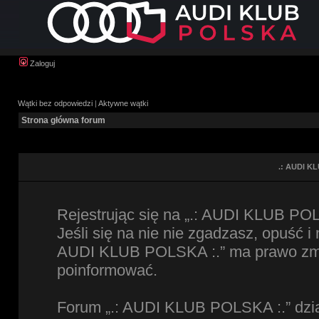
Zaloguj
Wątki bez odpowiedzi
|
Aktywne wątki
Strona główna forum
.: AUDI KL
Rejestrując się na „.: AUDI KLUB POL
Jeśli się na nie nie zgadzasz, opuść i
AUDI KLUB POLSKA :.” ma prawo zmien
poinformować.
Forum „.: AUDI KLUB POLSKA :.” dzia