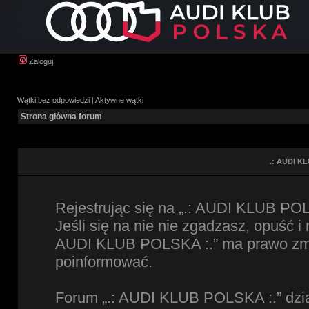
Zaloguj
Wątki bez odpowiedzi
|
Aktywne wątki
Strona główna forum
.: AUDI KL
Rejestrując się na „.: AUDI KLUB POL
Jeśli się na nie nie zgadzasz, opuść i
AUDI KLUB POLSKA :.” ma prawo zmien
poinformować.
Forum „.: AUDI KLUB POLSKA :.” dzia