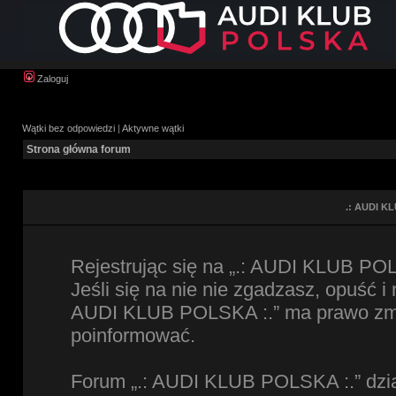
Zaloguj
Wątki bez odpowiedzi
|
Aktywne wątki
Strona główna forum
.: AUDI KL
Rejestrując się na „.: AUDI KLUB POL
Jeśli się na nie nie zgadzasz, opuść i
AUDI KLUB POLSKA :.” ma prawo zmien
poinformować.
Forum „.: AUDI KLUB POLSKA :.” dzia