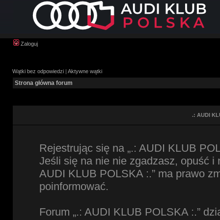
Zaloguj
Wątki bez odpowiedzi
|
Aktywne wątki
Strona główna forum
.: AUDI KL
Rejestrując się na „.: AUDI KLUB POL
Jeśli się na nie nie zgadzasz, opuść i
AUDI KLUB POLSKA :.” ma prawo zmien
poinformować.
Forum „.: AUDI KLUB POLSKA :.” dzia