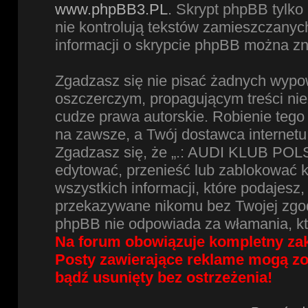
www.phpBB3.PL
. Skrypt phpBB tylko 
nie kontrolują tekstów zamieszczanyc
informacji o skrypcie phpBB można zn
Zgadzasz się nie pisać żadnych wypow
oszczerczym, propagującym treści ni
cudze prawa autorskie. Robienie te
na zawsze, a Twój dostawca internet
Zgadzasz się, że „.: AUDI KLUB POLS
edytować, przenieść lub zablokować 
wszystkich informacji, które podajesz
przekazywane nikomu bez Twojej zgod
phpBB nie odpowiada za włamania, k
Na forum obowiązuje kompletny zak
Posty zawierające reklame mogą z
bądź usunięty bez ostrzeżenia!