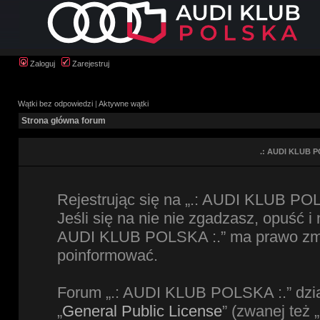
Zaloguj
Zarejestruj
Wątki bez odpowiedzi
|
Aktywne wątki
Strona główna forum
.: AUDI KLUB P
Rejestrując się na „.: AUDI KLUB POL
Jeśli się na nie nie zgadzasz, opuść i
AUDI KLUB POLSKA :.” ma prawo zmien
poinformować.
Forum „.: AUDI KLUB POLSKA :.” dzia
„
General Public License
” (zwanej też