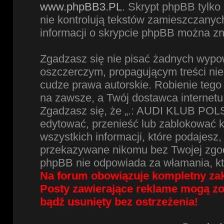
www.phpBB3.PL
. Skrypt phpBB tylko 
nie kontrolują tekstów zamieszczanyc
informacji o skrypcie phpBB można zn
Zgadzasz się nie pisać żadnych wypow
oszczerczym, propagującym treści ni
cudze prawa autorskie. Robienie te
na zawsze, a Twój dostawca internet
Zgadzasz się, że „.: AUDI KLUB POLS
edytować, przenieść lub zablokować 
wszystkich informacji, które podajesz
przekazywane nikomu bez Twojej zgod
phpBB nie odpowiada za włamania, k
Na forum obowiązuje kompletny zak
Posty zawierające reklame mogą z
bądź usunięty bez ostrzeżenia!