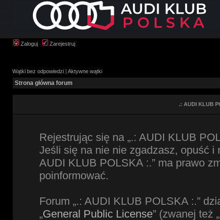
Zaloguj
Zarejestruj
Wątki bez odpowiedzi
|
Aktywne wątki
Strona główna forum
.: AUDI KLUB P
Rejestrując się na „.: AUDI KLUB POL
Jeśli się na nie nie zgadzasz, opuść i
AUDI KLUB POLSKA :.” ma prawo zmien
poinformować.
Forum „.: AUDI KLUB POLSKA :.” dzia
„
General Public License
” (zwanej też