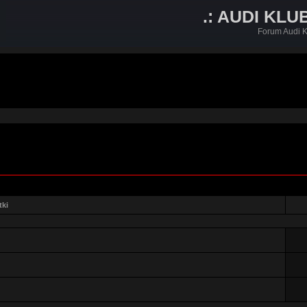
.: AUDI KLU
Forum Audi K
tki