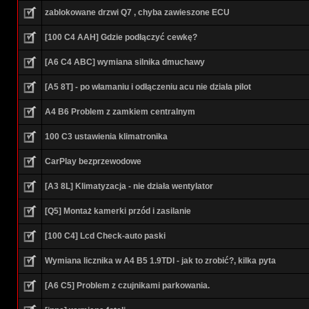
zablokowane drzwi Q7 , chyba zawieszone ECU
[100 C4 AAH] Gdzie podłączyć cewkę?
[A6 C4 ABC] wymiana silnika dmuchawy
[A5 8T] - po włamaniu i odłączeniu acu nie działa pilot
A4 B6 Problem z zamkiem centralnym
100 C3 ustawienia klimatronika
CarPlay bezprzewodowe
[A3 8L] Klimatyzacja - nie działa wentylator
[Q5] Montaż kamerki przód i zasilanie
[100 C4] Lcd Check-auto paski
Wymiana licznika w A4 B5 1.9TDI - jak to zrobić?, kilka pyta
[A6 C5] Problem z czujnikami parkowania.