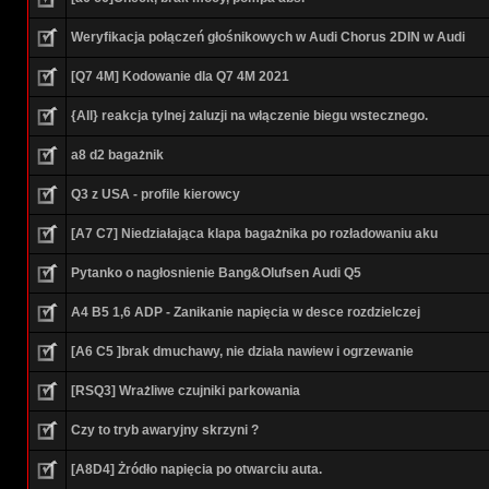
Weryfikacja połączeń głośnikowych w Audi Chorus 2DIN w Audi
[Q7 4M] Kodowanie dla Q7 4M 2021
{All} reakcja tylnej żaluzji na włączenie biegu wstecznego.
a8 d2 bagażnik
Q3 z USA - profile kierowcy
[A7 C7] Niedziałająca klapa bagażnika po rozładowaniu aku
Pytanko o nagłosnienie Bang&Olufsen Audi Q5
A4 B5 1,6 ADP - Zanikanie napięcia w desce rozdzielczej
[A6 C5 ]brak dmuchawy, nie działa nawiew i ogrzewanie
[RSQ3] Wrażliwe czujniki parkowania
Czy to tryb awaryjny skrzyni ?
[A8D4] Żródło napięcia po otwarciu auta.