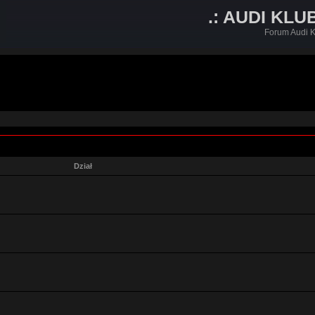
.: AUDI KLU
Forum Audi K
Dział