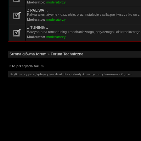
Moderator:
moderatorzy
.: PALIWA :.
Paliwa alternatywne - gaz, oleje, oraz instalacje zasilające i wszystko co 
Moderator:
moderatorzy
.: TUNING :.
Wszystko na temat tuningu mechanicznego, optycznego i elektronicznego
Moderator:
moderatorzy
Strona główna forum
»
Forum Techniczne
Kto przegląda forum
Użytkownicy przeglądający ten dział: Brak zidentyfikowanych użytkowników i 2 gości