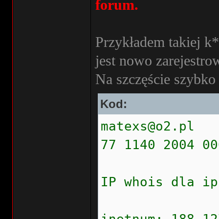
forum.
Przykładem takiej k*r
jest nowo zarejestr
Na szczęście szybko 
Kod:
matexs@o2.pl
77 1140 2004 00
IP whois dla ip