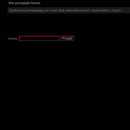
Kto przegląda forum
Użytkownicy przeglądający ten dział: Brak zidentyfikowanych użytkowników i 2 gości
Szukaj: