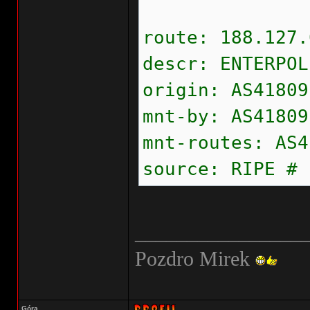
route: 188.127.
descr: ENTERPOL
origin: AS41809
mnt-by: AS41809
mnt-routes: AS4
source: RIPE # 
________________
Pozdro Mirek
Góra