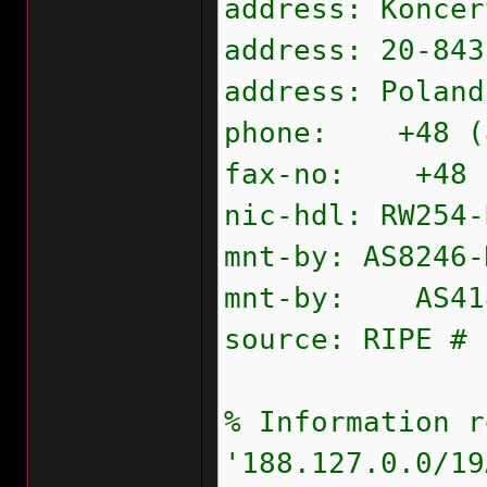
address: Koncer
address: 20-843
address: Poland
phone: +48 (8
fax-no: +48 (
nic-hdl: RW254-
mnt-by: AS8246-
mnt-by: AS418
source: RIPE # 
% Information r
'188.127.0.0/19