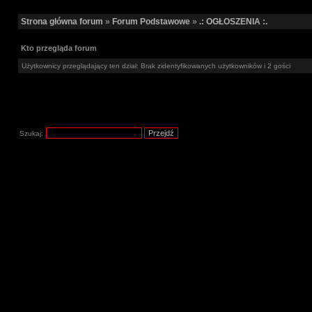
Strona główna forum
»
Forum Podstawowe
»
.: OGŁOSZENIA :.
Kto przegląda forum
Użytkownicy przeglądający ten dział: Brak zidentyfikowanych użytkowników i 2 gości
Szukaj: