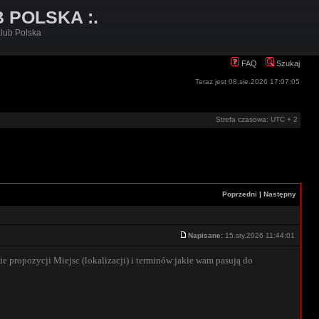
B POLSKA :.
lub Polska
FAQ
Szukaj
Teraz jest 08.sie.2026 17:07:05
Strefa czasowa: UTC + 2
Poprzedni
|
Następny
Napisane:
15.sty.2026 11:44:01
propozycji Miejsc (lokalizacji) i terminów jakie wam pasują do