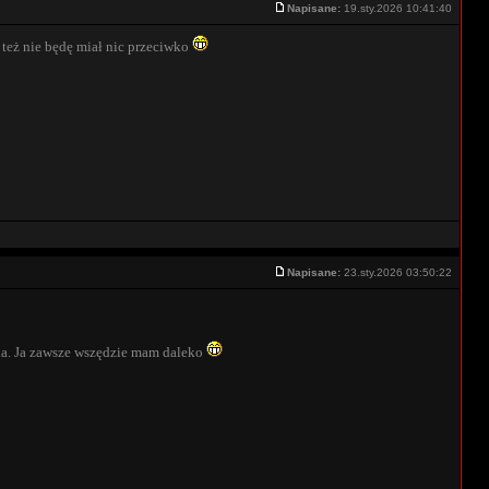
Napisane:
19.sty.2026 10:41:40
o też nie będę miał nic przeciwko
Napisane:
23.sty.2026 03:50:22
cia. Ja zawsze wszędzie mam daleko