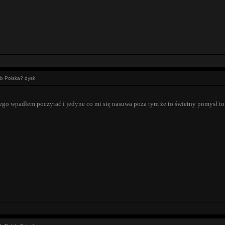
ub Polska? dysk
go wpadłem poczytać i jedyne co mi się nasuwa poza tym że to świetny pomysł to