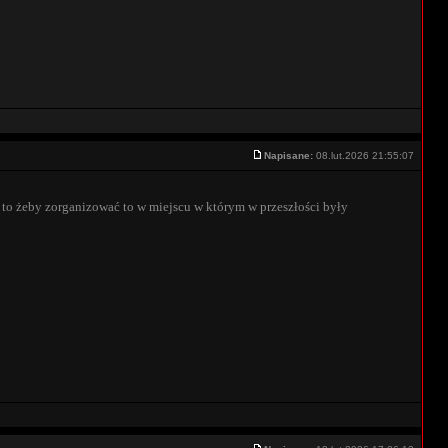
Napisane:
08.lut.2026 21:55:07
 to żeby zorganizować to w miejscu w którym w przeszłości były