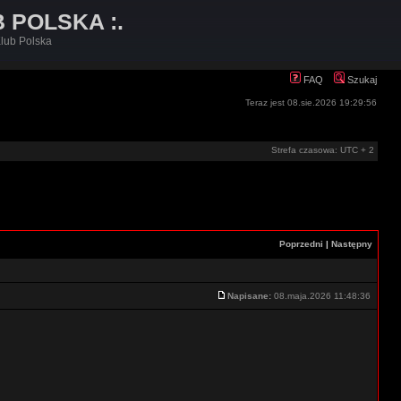
B POLSKA :.
lub Polska
FAQ
Szukaj
Teraz jest 08.sie.2026 19:29:56
Strefa czasowa: UTC + 2
Poprzedni
|
Następny
Napisane:
08.maja.2026 11:48:36