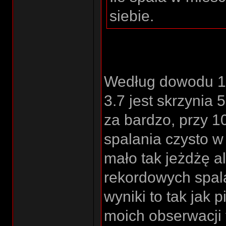
siebie.
Według dowodu 18
3.7 jest skrzynia 
za bardzo, przy 1
spalania czysto w
mało tak jeżdżę al
rekordowych spala
wyniki to tak jak 
moich obserwacji 