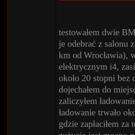
testowałem dwie BMW
je odebrać z salonu 
km od Wrocławia), w
elektrycznym i4, za
około 20 stopni bez d
dojechałem do miejs
zaliczyłem ładowani
ładowanie trwało ok
gdzie zapłaciłem za t