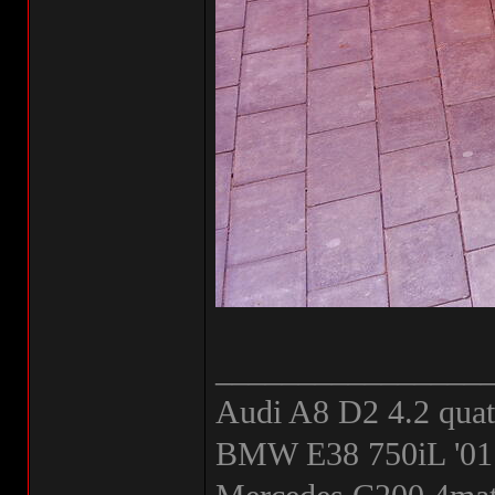
________________
Audi A8 D2 4.2 quat
BMW E38 750iL '01